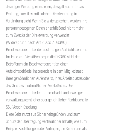
derartiger Werbung einzulegen; dies gilt auch für das
Profiling, soweit es mit solcher Direktwerbung in
Verbindung steht. Wenn Sie widersprechen, werden Ihre
personenbezogenen Daten anschließend nicht mehr
zum Zwecke der Direktwerbung verwendet
(Widerspruch nach Art. 21 Abs. 2 DSGVO).
Beschwerderecht bei der zuständigen Aufsichtsbehörde
Im Falle von Verstößen gegen die DSGVO steht den
Betroffenen ein Beschwerderecht bei einer
Aufsichtsbehörde, insbesondere in dem Mitgliedstaat
ihres gewöhnlichen Aufenthalts, ihres Arbeitsplatzes oder
des Orts des mutmaßlichen Verstoßes zu. Das
Beschwerderecht besteht unbeschadet anderweitiger
verwaltungsrechtlicher oder gerichtlicher Rechtsbehelfe.
SSL-Verschlüsselung
Diese Seite nutzt aus Sicherheitsgründen und zum
Schutz der Übertragung vertraulicher Inhalte, wie zum
Beispiel Bestellungen oder Anfragen, die Sie an uns als