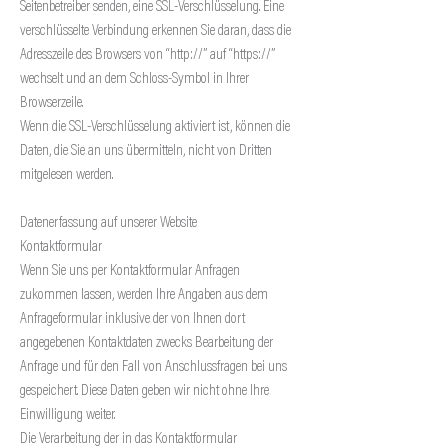
Seitenbetreiber senden, eine SSL-Verschlüsselung. Eine
verschlüsselte Verbindung erkennen Sie daran, dass die
Adresszeile des Browsers von “http://” auf “https://”
wechselt und an dem Schloss-Symbol in Ihrer
Browserzeile.
Wenn die SSL-Verschlüsselung aktiviert ist, können die
Daten, die Sie an uns übermitteln, nicht von Dritten
mitgelesen werden.
Datenerfassung auf unserer Website
Kontaktformular
Wenn Sie uns per Kontaktformular Anfragen
zukommen lassen, werden Ihre Angaben aus dem
Anfrageformular inklusive der von Ihnen dort
angegebenen Kontaktdaten zwecks Bearbeitung der
Anfrage und für den Fall von Anschlussfragen bei uns
gespeichert. Diese Daten geben wir nicht ohne Ihre
Einwilligung weiter.
Die Verarbeitung der in das Kontaktformular