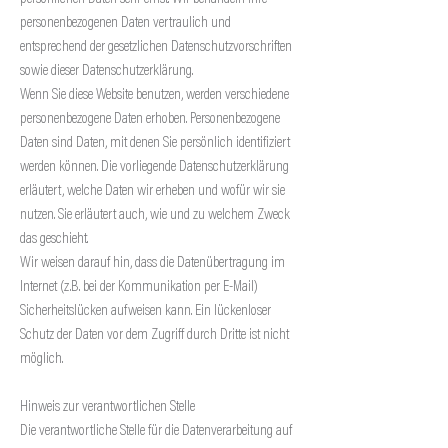
personenbezogenen Daten vertraulich und
entsprechend der gesetzlichen Datenschutzvorschriften
sowie dieser Datenschutzerklärung.
Wenn Sie diese Website benutzen, werden verschiedene
personenbezogene Daten erhoben. Personenbezogene
Daten sind Daten, mit denen Sie persönlich identifiziert
werden können. Die vorliegende Datenschutzerklärung
erläutert, welche Daten wir erheben und wofür wir sie
nutzen. Sie erläutert auch, wie und zu welchem Zweck
das geschieht.
Wir weisen darauf hin, dass die Datenübertragung im
Internet (z.B. bei der Kommunikation per E-Mail)
Sicherheitslücken aufweisen kann. Ein lückenloser
Schutz der Daten vor dem Zugriff durch Dritte ist nicht
möglich.
Hinweis zur verantwortlichen Stelle
Die verantwortliche Stelle für die Datenverarbeitung auf