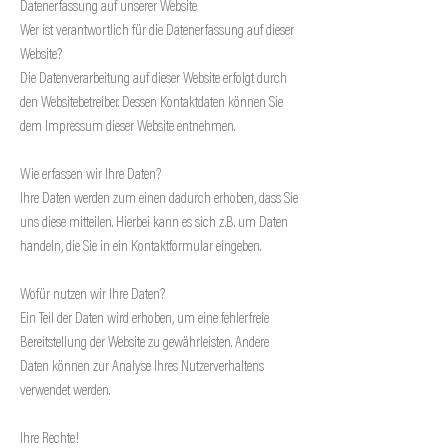
Datenerfassung auf unserer Website
Wer ist verantwortlich für die Datenerfassung auf dieser
Website?
Die Datenverarbeitung auf dieser Website erfolgt durch
den Websitebetreiber. Dessen Kontaktdaten können Sie
dem Impressum dieser Website entnehmen.
Wie erfassen wir Ihre Daten?
Ihre Daten werden zum einen dadurch erhoben, dass Sie
uns diese mitteilen. Hierbei kann es sich z.B. um Daten
handeln, die Sie in ein Kontaktformular eingeben.
Wofür nutzen wir Ihre Daten?
Ein Teil der Daten wird erhoben, um eine fehlerfreie
Bereitstellung der Website zu gewährleisten. Andere
Daten können zur Analyse Ihres Nutzerverhaltens
verwendet werden.
Ihre Rechte!