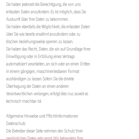
Sie haben jederzeit die Berechtigung, die von uns
erfassten Daten anzufordern. Es ist möglich, dass Sie
Auskunft über Ihre Daten zu bekommen.
Sie haben ebenfalls die Möglichkeit, die erfassten Daten
über Sie wie bereits erwähnt anzufordern oder zu
löschen beziehungsweise sperren zu lassen.
Sie haben das Recht, Daten, die wir auf Grundlage Ihrer
Einwilligung oder in Erfüllung eines Vertrags
automatisiert verarbeiten, an sich oder an einen Dritten
in einem gängigen, maschinenlesbaren Format
aushändigen zu lassen. Sofern Sie die direkte
Übertragung der Daten an einen anderen
Verantwortlichen verlangen, erfolgt dies nur, soweit es
technisch machbar ist.
Allgemeine Hinweise und Pflichtinformationen
Datenschutz
Die Betreiber dieser Seite nehmen den Schutz Ihrer
persönlichen Daten sehr ernst. Wir behandeln Ihre