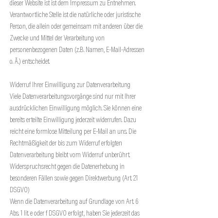
dieser Website ist ist dem Impressum zu Entnehmen.
Verantwortliche Stelle ist die natürliche oder juristische
Person, die allein oder gemeinsam mit anderen über die
Zwecke und Mittel der Verarbeitung von
personenbezogenen Daten (z.B. Namen, E-Mail-Adressen
o. Ä.) entscheidet.
Widerruf Ihrer Einwilligung zur Datenverarbeitung
Viele Datenverarbeitungsvorgänge sind nur mit Ihrer
ausdrücklichen Einwilligung möglich. Sie können eine
bereits erteilte Einwilligung jederzeit widerrufen. Dazu
reicht eine formlose Mitteilung per E-Mail an uns. Die
Rechtmäßigkeit der bis zum Widerruf erfolgten
Datenverarbeitung bleibt vom Widerruf unberührt.
Widerspruchsrecht gegen die Datenerhebung in
besonderen Fällen sowie gegen Direktwerbung (Art. 21
DSGVO)
Wenn die Datenverarbeitung auf Grundlage von Art. 6
Abs. 1 lit. e oder f DSGVO erfolgt, haben Sie jederzeit das