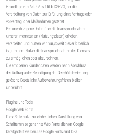
Grundlage von Art. 6 Abs. 1 lit. b DSGVO, der die
Verarbeitung von Daten zur Erfüllung eines Vertrags oder
vorvertraglicher Maßnahmen gestattet.
Personenbezogene Daten über die Inanspruchnahme
unserer Internetseiten (Nutzungsdaten) erheben,
verarbeiten und nutzen wir nur, soweit dies erforderlich
ist, um dem Nutzer die Inanspruchnahme des Dienstes
zu ermöglichen oder abzurechnen.
Die erhobenen Kundendaten werden nach Abschluss
des Auftrags oder Beendigung der Geschäftsbeziehung
gelöscht. Gesetzliche Aufbewahrungsfristen bleiben
unberührt.
Plugins und Tools
Google Web Fonts
Diese Seite nutzt zur einheitlichen Darstellung von
Schriftarten so genannte Web Fonts, die von Google
bereitgestellt werden. Die Google Fonts sind lokal