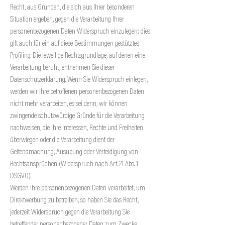
Recht, aus Gründen, die sich aus Ihrer besonderen
Situation ergeben, gegen die Verarbeitung Ihrer
personenbezogenen Daten Widerspruch einzulegen; dies
gilt auch für ein auf diese Bestimmungen gestütztes
Profiling. Die jeweilige Rechtsgrundlage, auf denen eine
Verarbeitung beruht, entnehmen Sie dieser
Datenschutzerklärung. Wenn Sie Widerspruch einlegen,
werden wir Ihre betroffenen personenbezogenen Daten
nicht mehr verarbeiten, es sei denn, wir können
zwingende schutzwürdige Gründe für die Verarbeitung
nachweisen, die Ihre Interessen, Rechte und Freiheiten
überwiegen oder die Verarbeitung dient der
Geltendmachung, Ausübung oder Verteidigung von
Rechtsansprüchen (Widerspruch nach Art. 21 Abs. 1
DSGVO).
Werden Ihre personenbezogenen Daten verarbeitet, um
Direktwerbung zu betreiben, so haben Sie das Recht,
jederzeit Widerspruch gegen die Verarbeitung Sie
betreffender personenbezogener Daten zum Zwecke